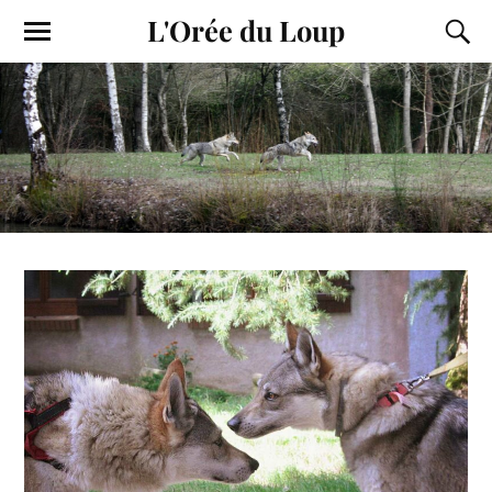
L'Orée du Loup