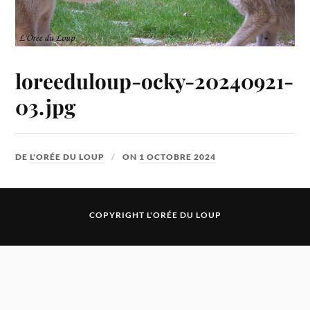
loreeduloup-ocky-20240921-
03.jpg
DE
L'ORÉE DU LOUP
ON
1 OCTOBRE 2024
COPYRIGHT L'ORÉE DU LOUP