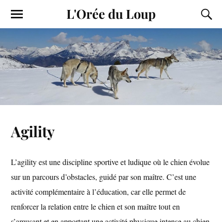
L'Orée du Loup
Agility
L’agility est une discipline sportive et ludique où le chien évolue
sur un parcours d’obstacles, guidé par son maître. C’est une
activité complémentaire à l’éducation, car elle permet de
renforcer la relation entre le chien et son maître tout en
s’amusant et en apportant une activité physique intense au chien