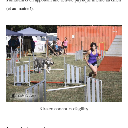
(et au maître !).
Kira en concours d’agility.