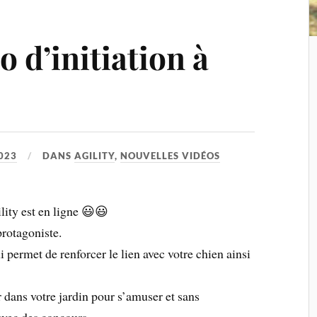
o d’initiation à
2023
DANS
AGILITY
,
NOUVELLES VIDÉOS
ility est en ligne 😃😃
protagoniste.
i permet de renforcer le lien avec votre chien ainsi
r dans votre jardin pour s’amuser et sans