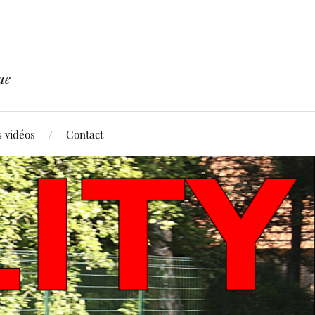
ue
 vidéos
Contact