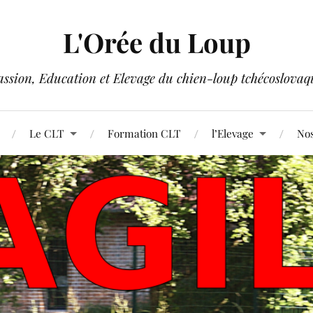
L'Orée du Loup
assion, Education et Elevage du chien-loup tchécoslovaq
Le CLT
Formation CLT
l’Elevage
Nos