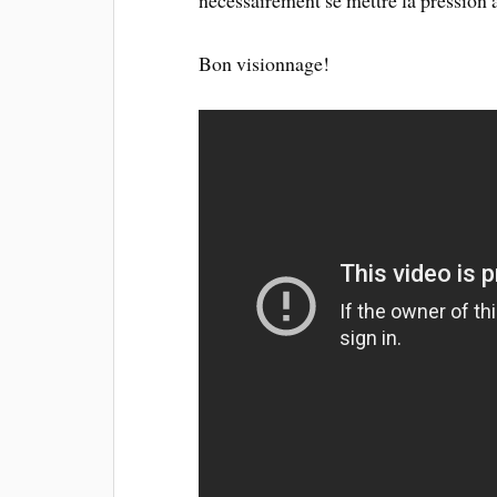
nécessairement se mettre la pression 
Bon visionnage!