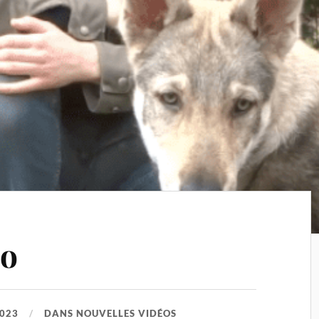
éo
2023
DANS
NOUVELLES VIDÉOS