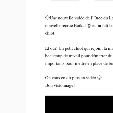
💥Une nouvelle vidéo de l’Orée du Lo
nouvelle recrue Baïkal 🐺 et on fait le
chiot.
Et oui! Un petit chiot qui rejoint la m
beaucoup de travail pour démarrer du 
importants pour mettre en place de b
On vous en dit plus en vidéo 😉
Bon visionnage!