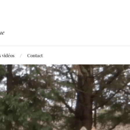
ue
 vidéos
Contact