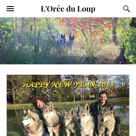
L'Orée du Loup