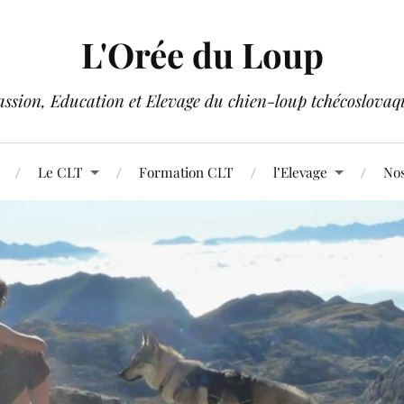
L'Orée du Loup
assion, Education et Elevage du chien-loup tchécoslovaq
Le CLT
Formation CLT
l’Elevage
Nos