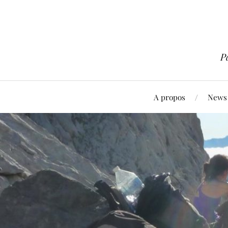
P
A propos
News