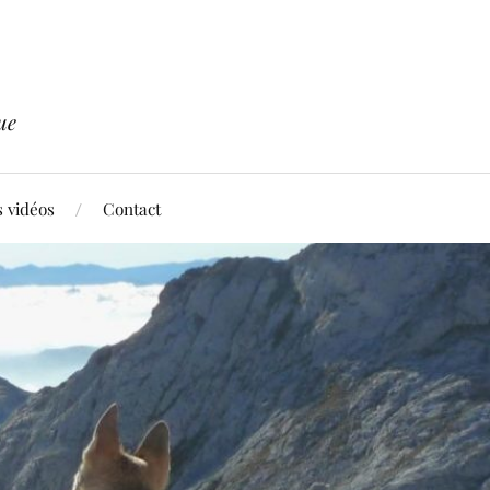
ue
 vidéos
Contact