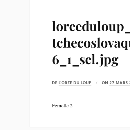
loreeduloup
tchecoslova
6_1_sel.jpg
DE
L'ORÉE DU LOUP
ON
27 MARS 
Femelle 2