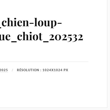
_chien-loup-
que_chiot_202532
2025
RÉSOLUTION : 1024X1024 PX