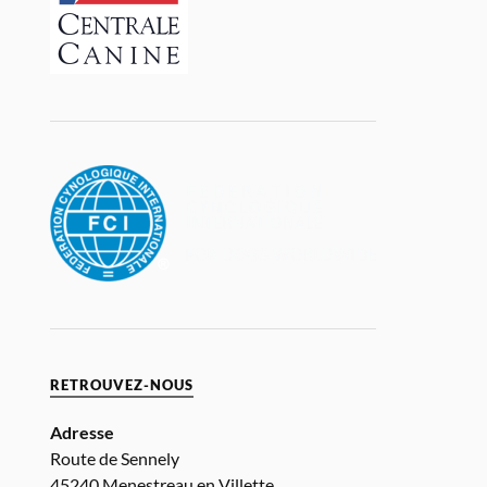
RETROUVEZ-NOUS
Adresse
Route de Sennely
45240 Menestreau en Villette