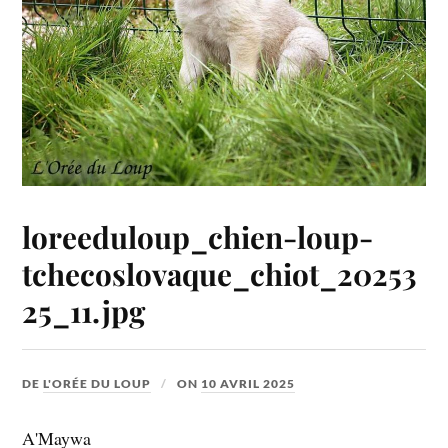
loreeduloup_chien-loup-
tchecoslovaque_chiot_20253
25_11.jpg
DE
L'ORÉE DU LOUP
ON
10 AVRIL 2025
A'Maywa