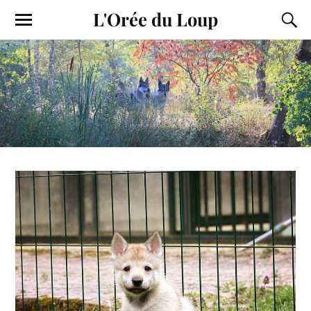
L'Orée du Loup