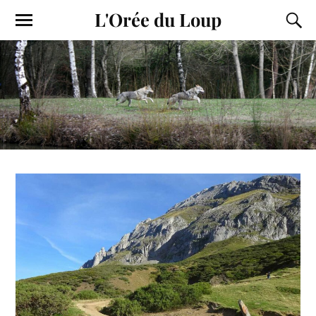
L'Orée du Loup