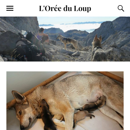
L'Orée du Loup