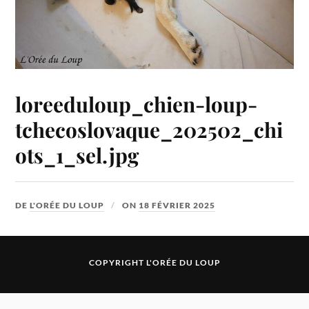
loreeduloup_chien-loup-
tchecoslovaque_202502_chi
ots_1_sel.jpg
DE
L'ORÉE DU LOUP
ON
18 FÉVRIER 2025
COPYRIGHT L'ORÉE DU LOUP