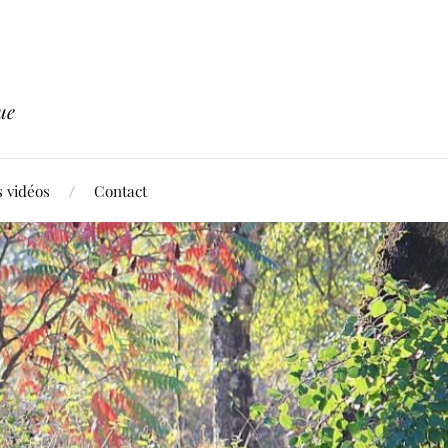
ue
 vidéos
Contact