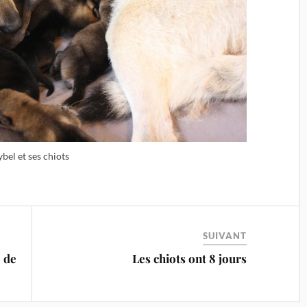
ybel et ses chiots
SUIVANT
 de
Les chiots ont 8 jours