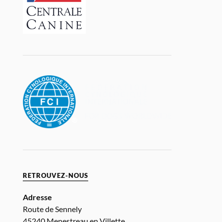
RETROUVEZ-NOUS
Adresse
Route de Sennely
45240 Menestreau en Villette