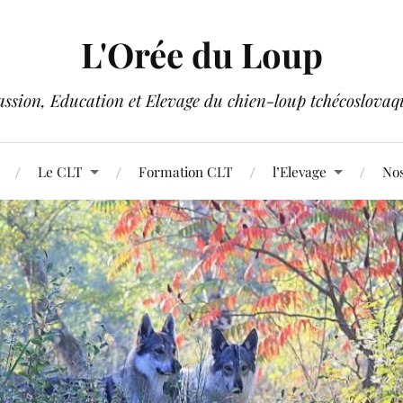
L'Orée du Loup
assion, Education et Elevage du chien-loup tchécoslovaq
Le CLT
Formation CLT
l’Elevage
Nos