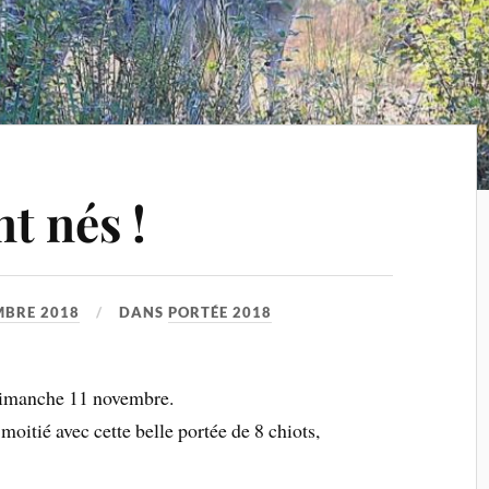
t nés !
MBRE 2018
DANS
PORTÉE 2018
dimanche 11 novembre.
 moitié avec cette belle portée de 8 chiots,