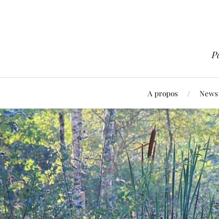
P
A propos
News