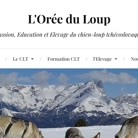
L'Orée du Loup
assion, Education et Elevage du chien-loup tchécoslovaq
Le CLT
Formation CLT
l’Elevage
Nos