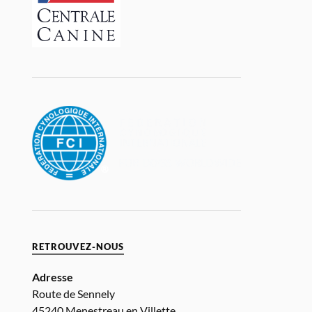
RETROUVEZ-NOUS
Adresse
Route de Sennely
45240 Menestreau en Villette