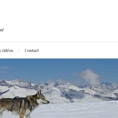
ue
 vidéos
Contact