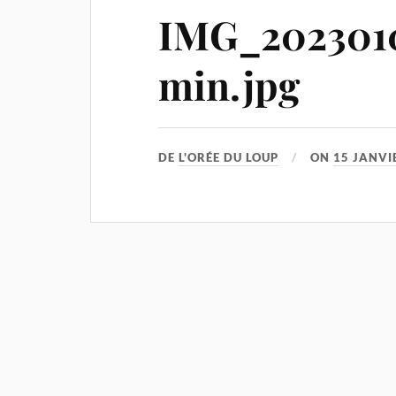
IMG_202301
min.jpg
DE
L'ORÉE DU LOUP
ON
15 JANVI