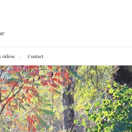
ue
 vidéos
Contact