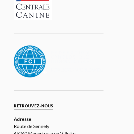
RETROUVEZ-NOUS
Adresse
Route de Sennely
45240 Menestreau en Villette