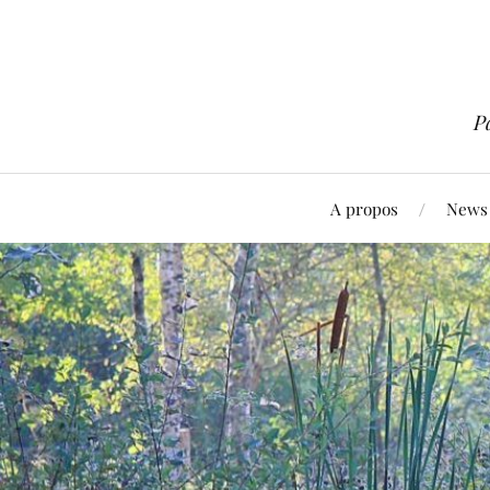
P
A propos
News