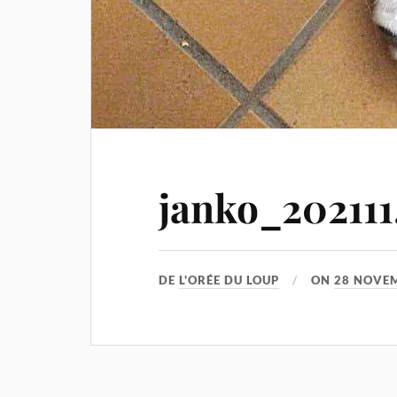
janko_202111
DE
L'ORÉE DU LOUP
ON
28 NOVE