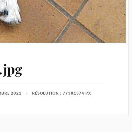
.jpg
MBRE 2021
RÉSOLUTION : 773X1374 PX