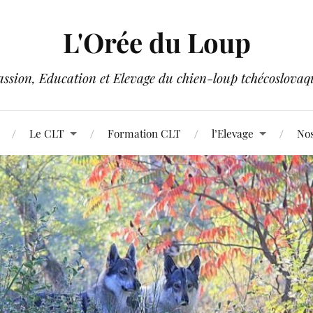
L'Orée du Loup
assion, Education et Elevage du chien-loup tchécoslovaq
Le CLT
Formation CLT
l’Elevage
Nos