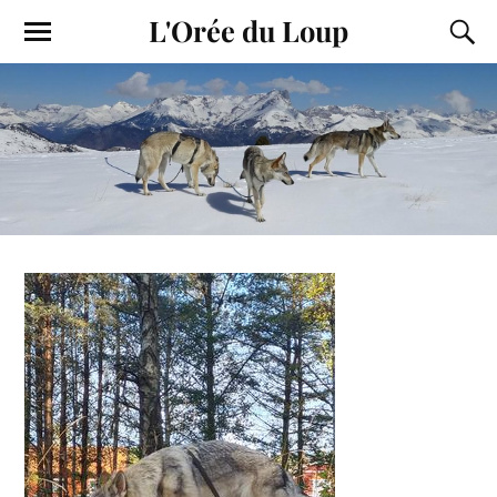
L'Orée du Loup