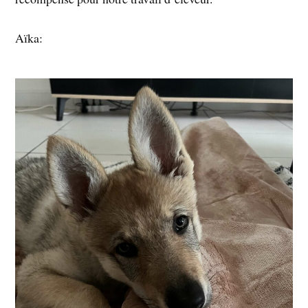
Aïka: