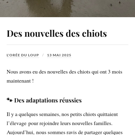
Des nouvelles des chiots
L'ORÉE DU LOUP
13 MAI 2025
Nous avons eu des nouvelles des chiots qui ont 3 mois
maintenant !
🐾 Des adaptations réussies
Il y a quelques semaines, nos
petits
chiots
quittaient
l’élevage
pour
rejoindre
leurs
nouvelles
familles.
Aujourd’hui,
nous
sommes
ravis
de
partager
quelques