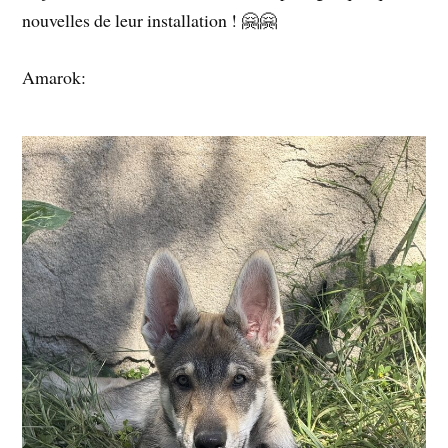
nouvelles
de
leur
installation !
🤗🤗
Amarok: