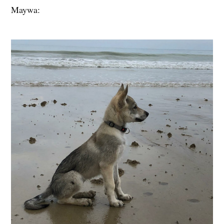
Maywa: