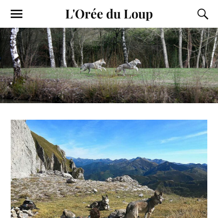
L'Orée du Loup