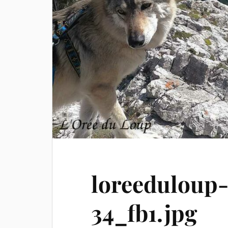
loreeduloup
34_fb1.jpg