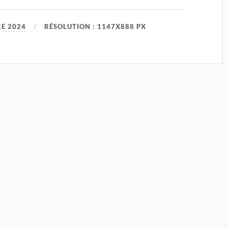
E 2024
RÉSOLUTION : 1147X888 PX