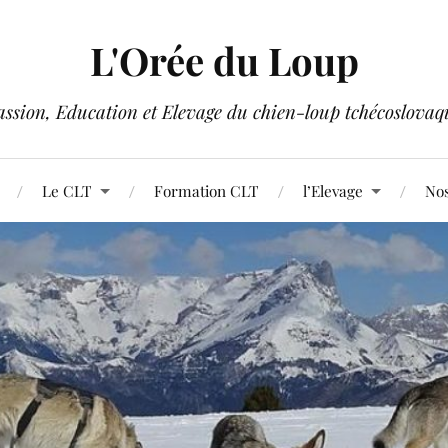
L'Orée du Loup
assion, Education et Elevage du chien-loup tchécoslovaq
Le CLT
Formation CLT
l’Elevage
Nos