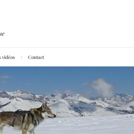
ue
 vidéos
Contact