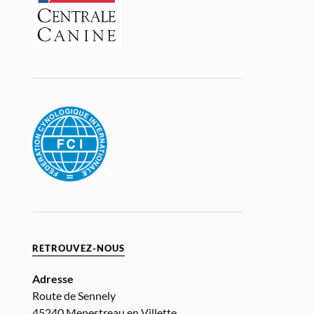
RETROUVEZ-NOUS
Adresse
Route de Sennely
45240 Menestreau en Villette