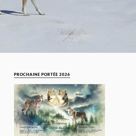
PROCHAINE PORTÉE 2026