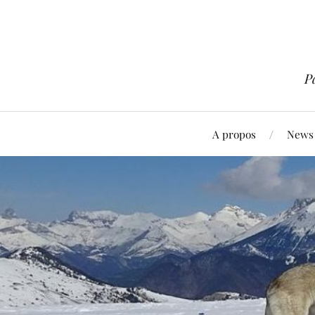
P
A propos
News