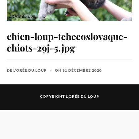
chien-loup-tchecoslovaque-
chiots-29j-5.jpg
DE
L'ORÉE DU LOUP
ON
31 DÉCEMBRE 2020
COPYRIGHT L'ORÉE DU LOUP