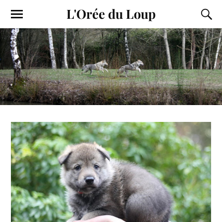
L'Orée du Loup