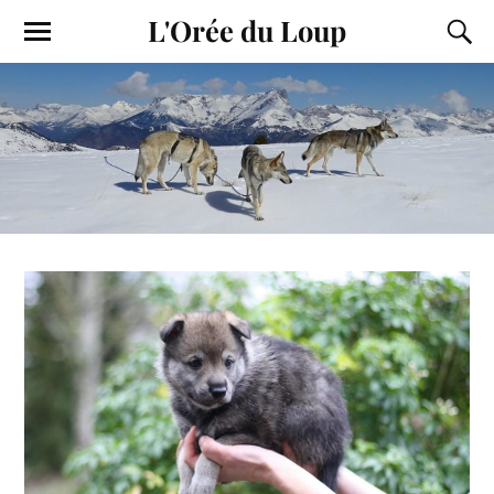
L'Orée du Loup