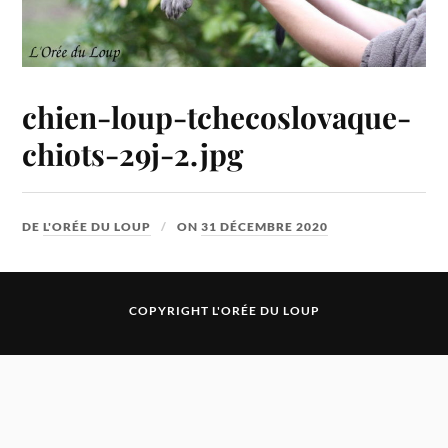
chien-loup-tchecoslovaque-
chiots-29j-2.jpg
DE
L'ORÉE DU LOUP
ON
31 DÉCEMBRE 2020
COPYRIGHT L'ORÉE DU LOUP