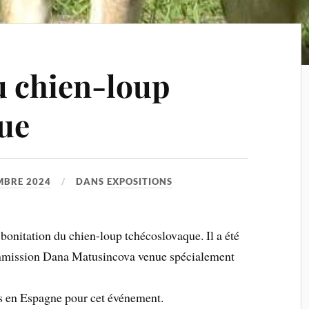
u chien-loup
ue
MBRE 2024
DANS
EXPOSITIONS
 bonitation du chien-loup tchécoslovaque. Il a été
commission Dana Matusincova venue spécialement
 en Espagne pour cet événement.