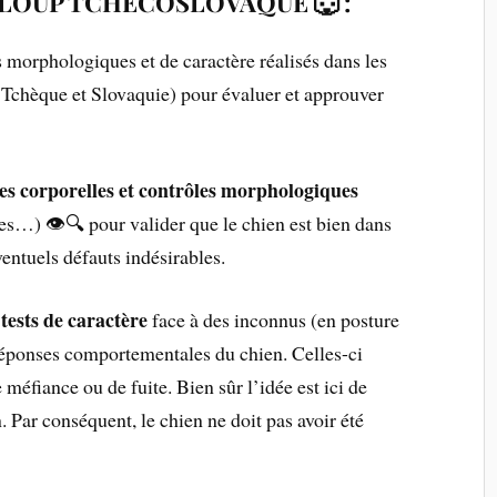
N-LOUP TCHÉCOSLOVAQUE
🐺 :
s morphologiques et de caractère réalisés dans les
 Tchèque et Slovaquie) pour évaluer et approuver
s corporelles et contrôles morphologiques
s…) 👁️🔍 pour valider que le chien est bien dans
éventuels défauts indésirables.
tests de caractère
s
face à des inconnus (en posture
 réponses comportementales du chien. Celles-ci
 méfiance ou de fuite. Bien sûr l’idée est ici de
n. Par conséquent, le chien ne doit pas avoir été