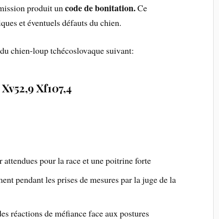
code de bonitation.
mmission produit un
Ce
iques et éventuels défauts du chien.
 du chien-loup tchécoslovaque suivant:
Xv52,9 Xf107,4
r attendues pour la race et une poitrine forte
ement pendant les prises de mesures par la juge de la
u des réactions de méfiance face aux postures