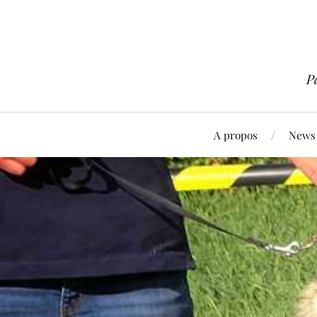
P
A propos
News