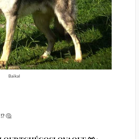
Baïkal
 ⁉ 🤔