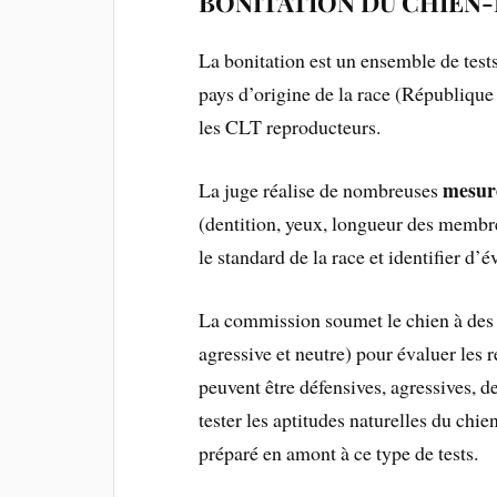
BONITATION DU CHIE
La bonitation est un ensemble de test
pays d’origine de la race (République
les CLT reproducteurs.
mesure
La juge réalise de nombreuses
(dentition, yeux, longueur des membre
le standard de la race et identifier d’
La commission soumet le chien à de
agressive et neutre) pour évaluer les
peuvent être défensives, agressives, de
tester les aptitudes naturelles du chie
préparé en amont à ce type de tests.