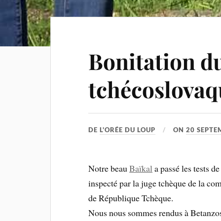
Bonitation d
tchécoslovaq
DE
L'ORÉE DU LOUP
ON
20 SEPTE
Notre beau
Baïkal
a passé les tests de
inspecté par la juge tchèque de la 
de République Tchèque.
Nous nous sommes rendus à Betanzos