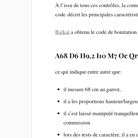
À l’issu de tous ces contrôles, la co
code décrit les principales caractérist
Baïkal
a obtenu le code de bonitation
A68 D6 H9,2 I10 M7 Oc Qr 
ce qui indique entre autre que:
il mesure 68 cm au garrot,
il a les proportions hauteur/largeu
il s’est laissé manipulé tranquill
commission
lors des tests de caractère, il a e