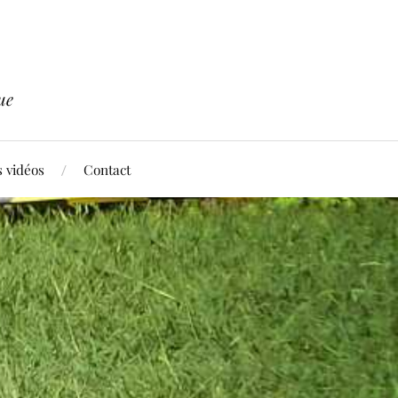
ue
 vidéos
Contact