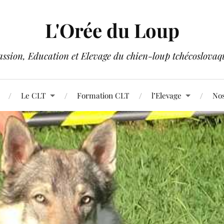
L'Orée du Loup
assion, Education et Elevage du chien-loup tchécoslovaq
Le CLT
Formation CLT
l’Elevage
Nos